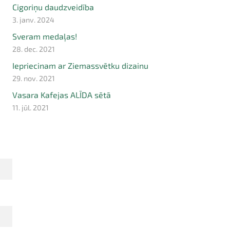
Cigoriņu daudzveidība
3. janv. 2024
Sveram medaļas!
28. dec. 2021
Iepriecinam ar Ziemassvētku dizainu
29. nov. 2021
Vasara Kafejas ALĪDA sētā
11. jūl. 2021