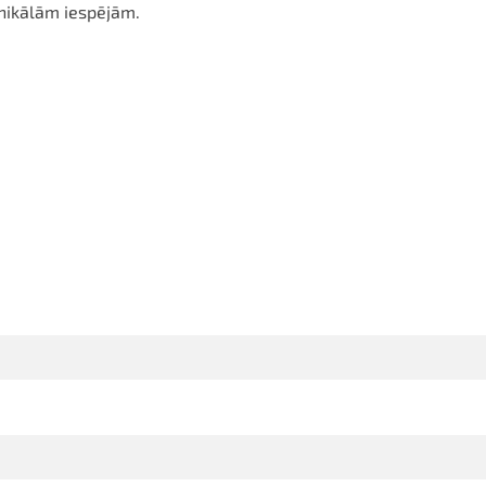
unikālām iespējām.