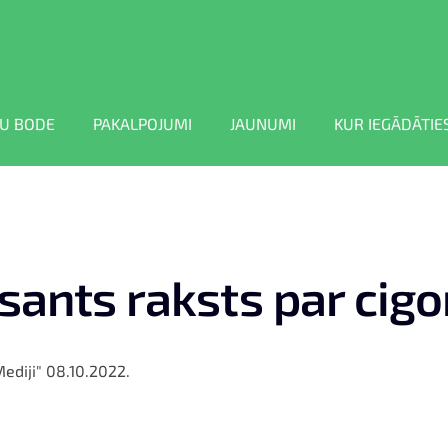
U BODE
PAKALPOJUMI
JAUNUMI
KUR IEGĀDĀTIE
sants raksts par cig
Mediji" 08.10.2022.