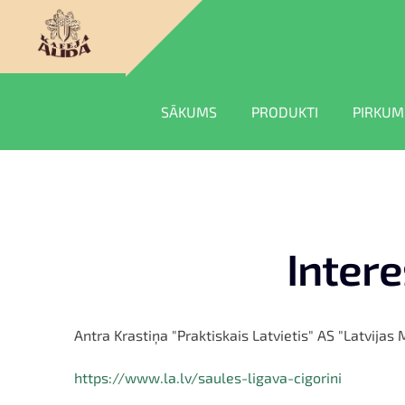
SĀKUMS
PRODUKTI
PIRKUM
Intere
Antra Krastiņa "Praktiskais Latvietis" AS "Latvijas 
https://www.la.lv/saules-ligava-cigorini