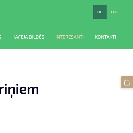
LAT
ENG
S
KAFEJA BILDĒS
INTERESANTI
KONTAKTI
oriņiem