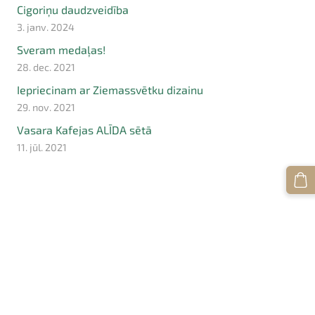
Cigoriņu daudzveidība
3. janv. 2024
Sveram medaļas!
28. dec. 2021
Iepriecinam ar Ziemassvētku dizainu
29. nov. 2021
Vasara Kafejas ALĪDA sētā
11. jūl. 2021