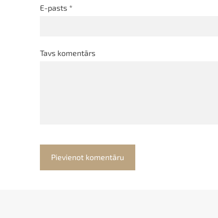
E-pasts *
Tavs komentārs