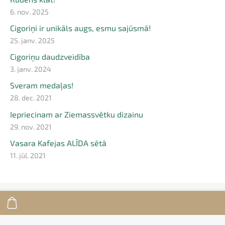
6. nov. 2025
Cigoriņi ir unikāls augs, esmu sajūsmā!
25. janv. 2025
Cigoriņu daudzveidība
3. janv. 2024
Sveram medaļas!
28. dec. 2021
Iepriecinam ar Ziemassvētku dizainu
29. nov. 2021
Vasara Kafejas ALĪDA sētā
11. jūl. 2021