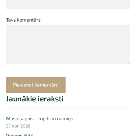
Tavs komentārs
Jaunākie ieraksti
Mūsu sapnis - top bišu namiņš
27. apr. 2026
Rudens klāt!