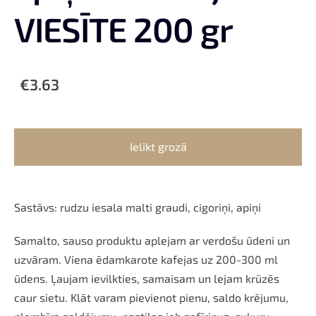
VIESĪTE 200 gr
€3.63
Ielikt grozā
Sastāvs: rudzu iesala malti graudi, cigoriņi, apiņi
Samalto, sauso produktu aplejam ar verdošu ūdeni un
uzvāram. Viena ēdamkarote kafejas uz 200-300 ml
ūdens. Ļaujam ievilkties, samaisam un lejam krūzēs
caur sietu. Klāt varam pievienot pienu, saldo krējumu,